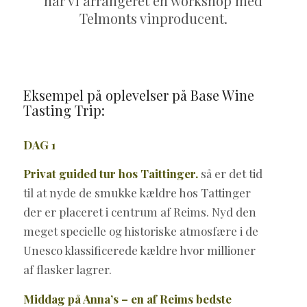
har vi arrangeret en workshop med
Telmonts vinproducent.
Eksempel på oplevelser på Base Wine
Tasting Trip:
DAG 1
Privat guided tur hos Taittinger.
så er det tid
til at nyde de smukke kældre hos Tattinger
der er placeret i centrum af Reims. Nyd den
meget specielle og historiske atmosfære i de
Unesco klassificerede kældre hvor millioner
af flasker lagrer.
Middag på Anna’s – en af Reims bedste