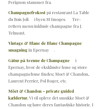
Perignon stammer fra.
Champagnefrokost
på restaurant La Table
du Bois Joli i byen St Imoges. Tre-
retters menu inklusiv champagne fra J.
Telmont.
Vintage & Blanc de Blanc Champagne
smagning
in Epernay .
Gåtur på Avenue de Champagne
i
Epernay, hvor de eksklusive huse og store
champagnehuse findes; Moet & Chandon,
Laurent Perrier, Pol Roger, etc.
Möet & Chandon – private guided
kældertur.
Vi vil opleve det smukke Moet &
Chandon og høre deres fantastiske historie. I