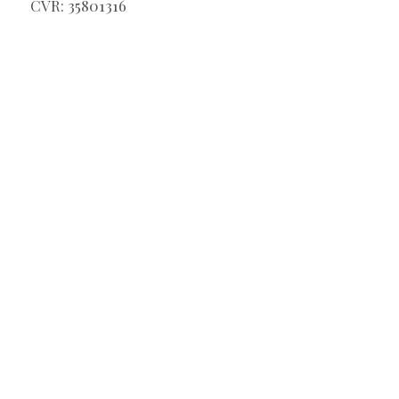
CVR: 35801316