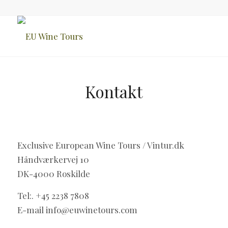
Kontakt
Exclusive European Wine Tours / Vintur.dk
Håndværkervej 10
DK-4000 Roskilde
Tel:. +45 2238 7808
E-mail info@euwinetours.com