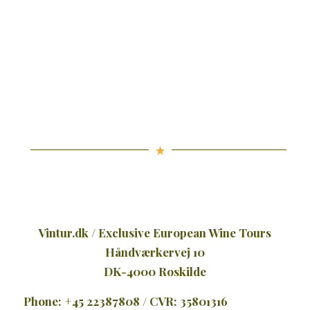
Vintur.dk / Exclusive European Wine Tours
Håndværkervej 10
DK-4000 Roskilde
Phone: +45 22387808 / CVR: 35801316