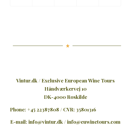
Vintur.dk / Exclusive European Wine Tours
Håndværkervej 10
DK-4000 Roskilde
Phone: +45 22387808 / CVR: 35801316
E-mail:
info@vintur.dk
/
info@euwinetours.com