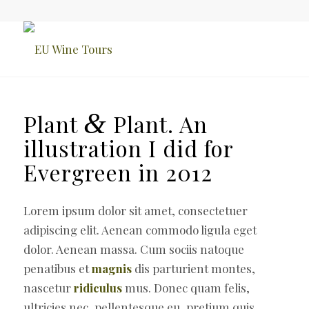
&
Plant
Plant. An
illustration I did for
Evergreen in 2012
Lorem ipsum dolor sit amet, consectetuer
adipiscing elit. Aenean commodo ligula eget
dolor. Aenean massa. Cum sociis natoque
penatibus et
magnis
dis parturient montes,
nascetur
ridiculus
mus. Donec quam felis,
ultricies nec, pellentesque eu, pretium quis,