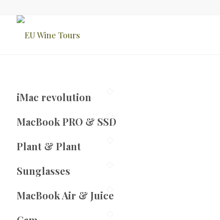
iMac revolution
MacBook PRO & SSD
Plant & Plant
Sunglasses
MacBook Air & Juice
Cam