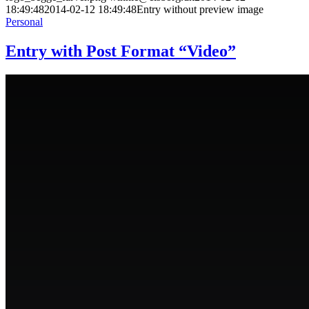
18:49:48
2014-02-12 18:49:48
Entry without preview image
Personal
Entry with Post Format “Video”