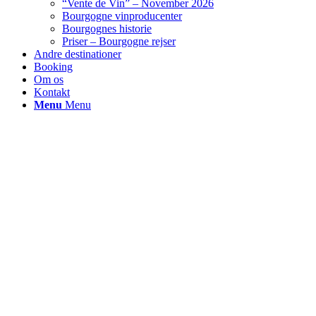
“Vente de Vin” – November 2026
Bourgogne vinproducenter
Bourgognes historie
Priser – Bourgogne rejser
Andre destinationer
Booking
Om os
Kontakt
Menu
Menu