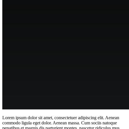
Lorem ipsum dolor sit amet, consectetuer adipiscing elit. Aenean
commodo ligula eget dolor. Aenean massa. Cum sociis natoque
penatibus et magnis dis parturient montes, nascetur ridiculus mus.