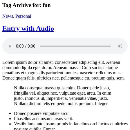
Tag Archive for:
fun
News
,
Personal
Entry with Audio
Lorem ipsum dolor sit amet, consectetuer adipiscing elit. Aenean
commodo ligula eget dolor. Aenean massa. Cum sociis natoque
penatibus et magnis dis parturient montes, nascetur ridiculus mus.
Donec quam felis, ultricies nec, pellentesque eu, pretium quis, sem.
Nulla consequat massa quis enim. Donec pede justo,
fringilla vel, aliquet nec, vulputate eget, arcu. In enim
justo, rhoncus ut, imperdiet a, venenatis vitae, justo.
Nullam dictum felis eu pede mollis pretium. Integer.
Donec posuere vulputate arcu.
Phasellus accumsan cursus velit.
Vestibulum ante ipsum primis in faucibus orci luctus et ultrices
posuere cubilia Curae;