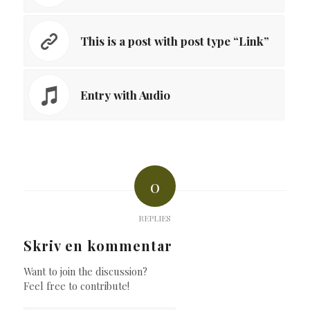
This is a post with post type “Link”
Entry with Audio
0
REPLIES
Skriv en kommentar
Want to join the discussion?
Feel free to contribute!