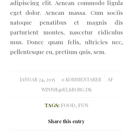
adipiscing elit. Aenean commodo ligula
eget dolor. Aenean massa. Cum sociis
natoque penatibus et magnis dis
parturient montes, nascetur ridiculus
mus. Donec quam felis, ultricies nec,
pellentesque eu, pretium quis, sem.
/
/
JANUAR 24, 2015
0 KOMMENTARER
AF
WINNIE@ELSBORG.DK
TAGS:
FOOD
,
FUN
Share this entry