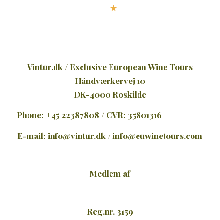
Vintur.dk / Exclusive European Wine Tours
Håndværkervej 10
DK-4000 Roskilde
Phone: +45 22387808 / CVR: 35801316
E-mail:
info@vintur.dk
/
info@euwinetours.com
Medlem af
Reg.nr. 3159