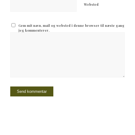
Websted
Gem mit navn, mail og websted i denne browser til næste gang
jeg kommenterer.