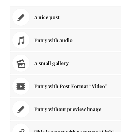
A nice post
Entry with Audio
A small gallery
Entry with Post Format “Video”
Entry without preview image
This is a post with post type “Link”