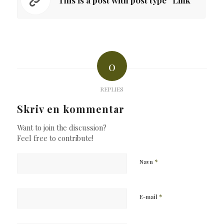
0
REPLIES
Skriv en kommentar
Want to join the discussion?
Feel free to contribute!
*
Navn
*
E-mail