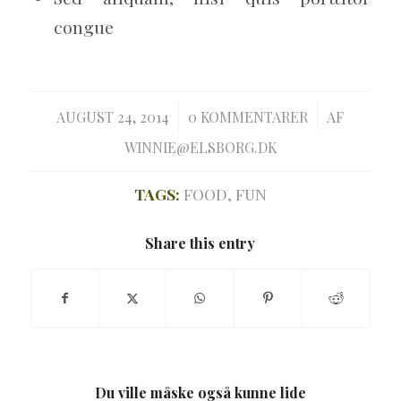
congue
/
/
AUGUST 24, 2014
0 KOMMENTARER
AF
WINNIE@ELSBORG.DK
TAGS:
FOOD
,
FUN
Share this entry
Du ville måske også kunne lide