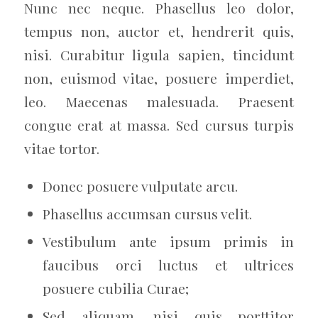
Nunc nec neque. Phasellus leo dolor,
tempus non, auctor et, hendrerit quis,
nisi. Curabitur ligula sapien, tincidunt
non, euismod vitae, posuere imperdiet,
leo. Maecenas malesuada. Praesent
congue erat at massa. Sed cursus turpis
vitae tortor.
Donec posuere vulputate arcu.
Phasellus accumsan cursus velit.
Vestibulum ante ipsum primis in
faucibus orci luctus et ultrices
posuere cubilia Curae;
Sed aliquam, nisi quis porttitor